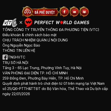
TỔNG CÔNG TY TRUYỀN THÔNG ĐA PHƯƠNG TIỆN (VTC)
Điều khoản & chính sách bảo mật
CHỊU TRÁCH NHIỆM QUẢN LÍ NỘI DUNG
Ông Nguyễn Ngọc Bảo
THÔNG TIN LIÊN HỆ
TNGHVTC
TRỤ SỞ HÀ NỘI
Tầng 3 - 65 Lạc Trung, Phường Vĩnh Tuy, Hà Nội
VĂN PHÒNG ĐẠI DIỆN TP. HỒ CHÍ MINH
259 Đồng Đen, Phường Bảy Hiền, TP. Hồ Chí Minh
Quyết định phát hành trò chơi điện tử G1 trên mạng tại Việt Nam
số 25/QĐ-PTTH&TTĐT do Bộ Văn hóa, Thể Thao và Du lịch cấp
ngày 22/01/2026