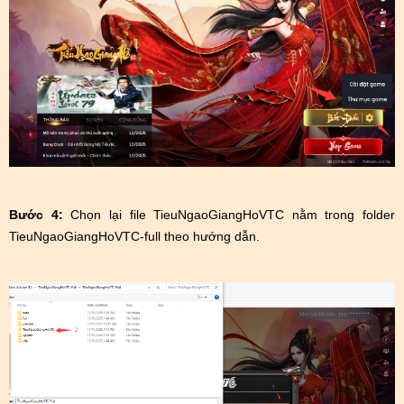
Bước 4:
Chọn lại file TieuNgaoGiangHoVTC nằm trong folder
TieuNgaoGiangHoVTC-full theo hướng dẫn.