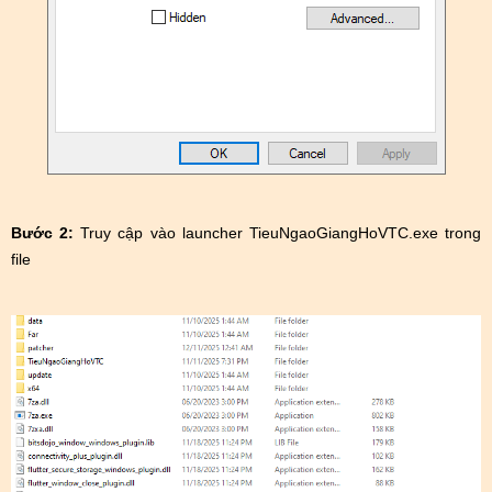
Bước 2:
Truy cập vào launcher TieuNgaoGiangHoVTC.exe trong
file