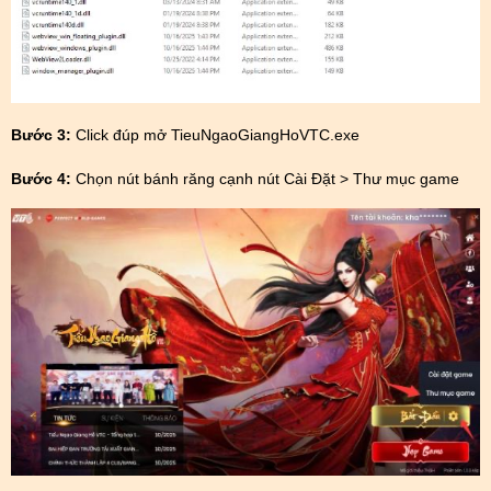
Bước 3:
Click đúp mở TieuNgaoGiangHoVTC.exe
Bước 4:
Chọn nút bánh răng cạnh nút Cài Đặt > Thư mục game