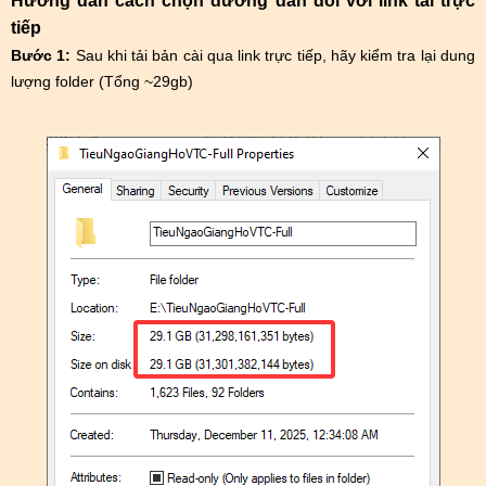
Hướng dẫn cách chọn đường dẫn đối với link tải trực
tiếp
Bước 1:
Sau khi tải bản cài qua link trực tiếp, hãy kiểm tra lại dung
lượng folder (Tổng ~29gb)