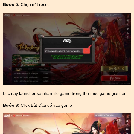
Bước 5:
Chọn nút reset
Lúc này launcher sẽ nhận file game trong thư mục game giải nén
Bước 6:
Click Bắt Đầu để vào game