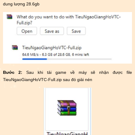
dung lượng 28.6gb
Bước 2:
Sau khi tải game về máy sẽ nhận được file
TieuNgaoGiangHoVTC-Full.zip sau đó giải nén