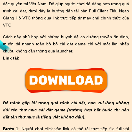
độc quyền tại Việt Nam.
Để giúp người chơi dễ dàng hơn trong quá
trình cài đặt, dưới đây là hướng dẫn tải bản Full Client Tiếu Ngạo
Giang Hồ VTC thông qua link trực tiếp từ máy chủ chính thức của
VTC
Cách này phù hợp với những huynh đệ có đường truyền ổn định,
muốn tải nhanh toàn bộ bộ cài đặt game chỉ với một lần nhấp
chuột, không cần thông qua launcher.
Link tải:
Để tránh gặp lỗi trong quá trình cài đặt, bạn vui lòng không
đổi tên thư mục cài đặt game (trường hợp bắt buộc thì nên
đặt tên thư mục là tiếng việt không dấu).
Bước 1:
Người chơi click vào link có thể tải trực tiếp file full với