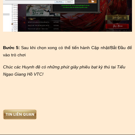
Bước 5:
Sau khi chọn xong có thể tiến hành Cập nhật/Bắt Đầu để
vào trò chơi
Chúc các Huynh đệ có những phút giây phiêu bạt kỳ thú tại Tiếu
Ngạo Giang Hồ VTC!
TIN LIÊN QUAN