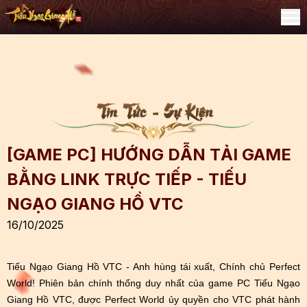
[GAME PC] HƯỚNG DẪN TẢI GAME
BẰNG LINK TRỰC TIẾP - TIẾU
NGẠO GIANG HỒ VTC
16/10/2025
Tiếu Ngạo Giang Hồ VTC - Anh hùng tái xuất, Chính chủ Perfect
World! Phiên bản chính thống duy nhất của game PC Tiếu Ngạo
Giang Hồ VTC, được Perfect World ủy quyền cho VTC phát hành