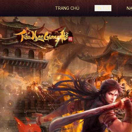
TRANG CHỦ
TIN TỨC
NẠ